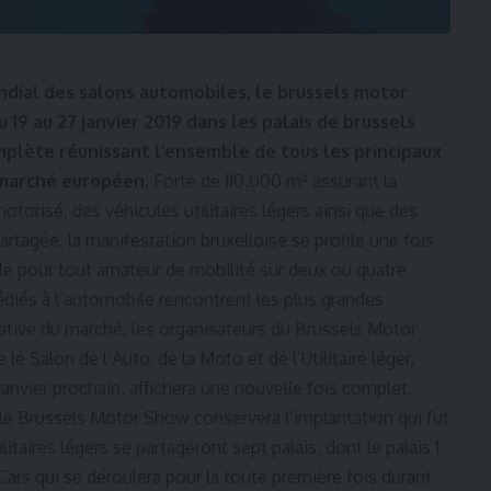
dial des salons automobiles, le brussels motor
 19 au 27 janvier 2019 dans les palais de brussels
mplète réunissant l’ensemble de tous les principaux
 marché européen.
Forte de 110.000 m² assurant la
orisé, des véhicules utilitaires légers ainsi que des
artagée, la manifestation bruxelloise se profile une fois
pour tout amateur de mobilité sur deux ou quatre
diés à l’automobile rencontrent les plus grandes
tative du marché, les organisateurs du Brussels Motor
 Salon de l’Auto, de la Moto et de l’Utilitaire léger,
janvier prochain, affichera une nouvelle fois complet.
le Brussels Motor Show conservera l’implantation qui fut
itaires légers se partageront sept palais, dont le palais 1
ars qui se déroulera pour la toute première fois durant