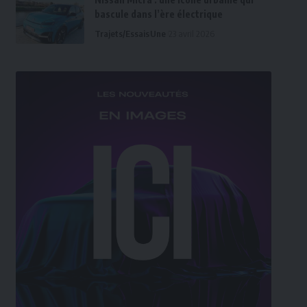
bascule dans l’ère électrique
Trajets/Essais
Une
23 avril 2026