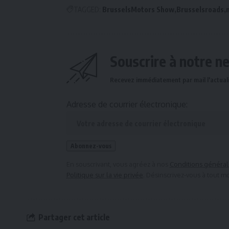
TAGGED:
BrusselsMotors Show
Brusselsroads
Souscrire à notre n
Recevez immédiatement par mail l'actuali
Adresse de courrier électronique:
En souscrivant, vous agréez à nos
Conditions générale
Politique sur la vie privée
. Désinscrivez-vous à tout 
Partager cet article