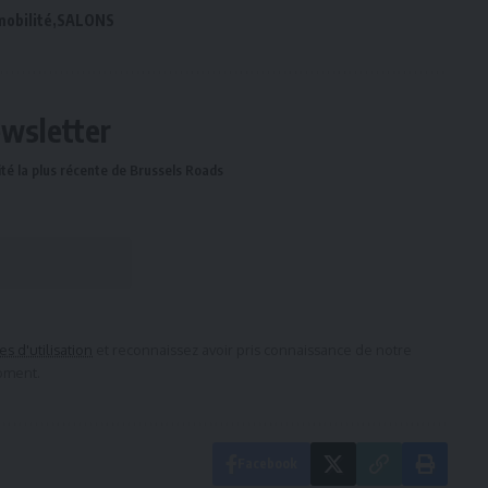
mobilité
SALONS
ewsletter
té la plus récente de Brussels Roads
s d'utilisation
et reconnaissez avoir pris connaissance de notre
moment.
Facebook