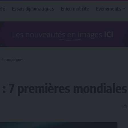
ité
Essais diplomatiques
Enjeu mobilité
Evénements
t 8 européennes
: 7 premières mondiales
P