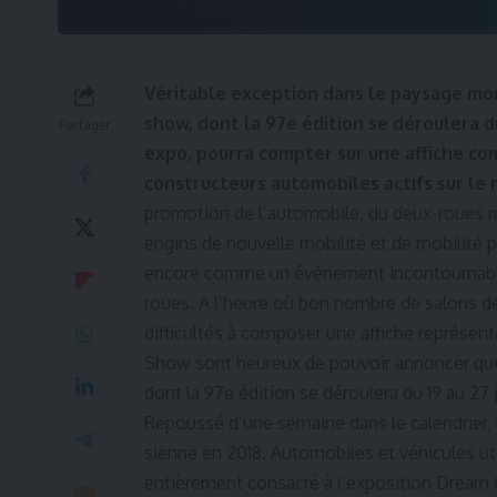
Véritable exception dans le paysage mon
show, dont la 97e édition se déroulera du
Partager
expo, pourra compter sur une affiche co
constructeurs automobiles actifs sur le
promotion de l’automobile, du deux-roues mot
engins de nouvelle mobilité et de mobilité p
encore comme un événement incontournable 
roues. A l’heure où bon nombre de salons dé
difficultés à composer une affiche représen
Show sont heureux de pouvoir annoncer que le
dont la 97e édition se déroulera du 19 au 27 
Repoussé d’une semaine dans le calendrier, 
sienne en 2018. Automobiles et véhicules util
entièrement consacré à l’exposition Dream C