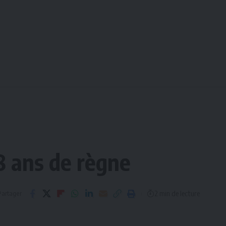
8 ans de règne
2 min de lecture
Partager