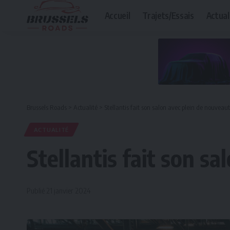
Accueil
Trajets/Essais
Actual
Brussels Roads
>
Actualité
>
Stellantis fait son salon avec plein de nouveau
ACTUALITÉ
Stellantis fait son s
Publié 21 janvier 2024