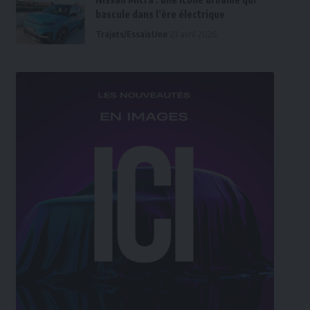
bascule dans l’ère électrique
Trajets/Essais
Une
23 avril 2026