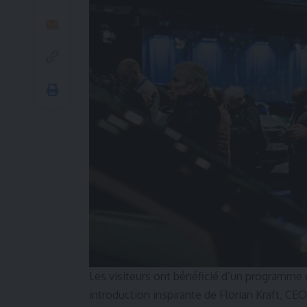
Les visiteurs ont bénéficié d’un programme 
introduction inspirante de Florian Kraft, CE