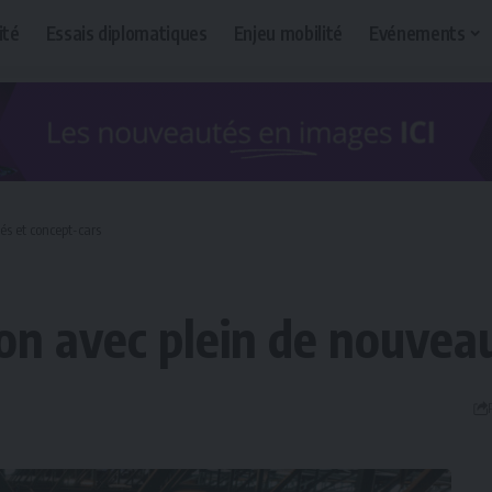
ité
Essais diplomatiques
Enjeu mobilité
Evénements
tés et concept-cars
alon avec plein de nouvea