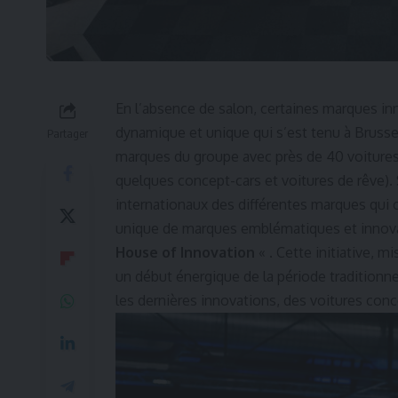
En l’absence de salon, certaines marques inn
dynamique et unique qui s’est tenu à Brusse
Partager
marques du groupe avec près de 40 voitures 
quelques concept-cars et voitures de rêve). 
internationaux des différentes marques qui 
unique de marques emblématiques et innova
House of Innovation
« . Cette initiative, 
un début énergique de la période traditionne
les dernières innovations, des voitures conc