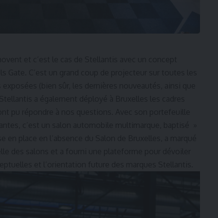
ovent et c’est le cas de Stellantis avec un concept
ls Gate. C’est un grand coup de projecteur sur toutes les
exposées (bien sûr, les dernières nouveautés, ainsi que
Stellantis a également déployé à Bruxelles les cadres
ont pu répondre à nos questions. Avec son portefeuille
ntes, c’est un salon automobile multimarque, baptisé »
mise en place en l’absence du Salon de Bruxelles, a marqué
lle des salons et a fourni une plateforme pour dévoiler
eptuelles et l’orientation future des marques Stellantis.