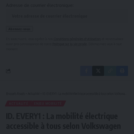
Adresse de courrier électronique:
En souscrivant, vous agréez à nos
Conditions générales d'utilisation
et reconnaissez
avoir pris connaissance de notre
Politique sur la vie privée
. Désinscrivez-vous à tout
moment.
Brussels Roads
>
Actualité
>
ID. EVERY1 : La mobilité électrique accessible à tous selon Volkswagen
ACTUALITÉ
ENJEU MOBILITÉ
ID. EVERY1 : La mobilité électrique
accessible à tous selon Volkswagen