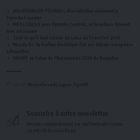
VOLKSWAGEN TOUAREG décrédibilise aisément la
Porsche Cayenne
MERCEDES E avec Remote Control…et la voiture devient
très autonome
Tout ce qu’il faut retenir du salon de Francfort 2019
Mazda 6e : la berline électrique fait ses débuts européens
à Bruxelles
SMART au Salon de l’Automobile 2020 de Bruxelles
TAGGED:
Brusselsroads
Jaguar
Type00
Souscrire à notre newsletter
Recevez immédiatement par mail l'actualité la plus
récente de Brussels Roads