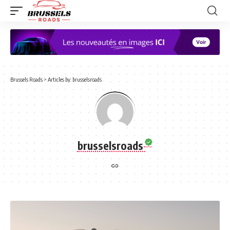
Brussels Roads
>
Articles by: brusselsroads
brusselsroads