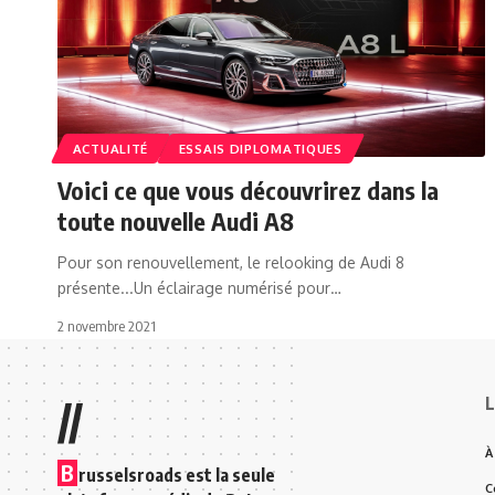
ACTUALITÉ
ESSAIS DIPLOMATIQUES
Voici ce que vous découvrirez dans la
toute nouvelle Audi A8
Pour son renouvellement, le relooking de Audi 8
présente...Un éclairage numérisé pour…
2 novembre 2021
L
//
À
B
russelsroads est la seule
C