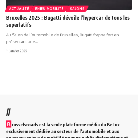
ACTUALITÉ
ENJEU MOBILITÉ
SALONS
Bruxelles 2025 : Bugatti dévoile l’hypercar de tous les
superlatifs
Au Salon de l’Automobile de Bruxelles, Bugatti frappe fort en
présentant une…
11 janvier 2025
//
B
russelsroads est la seule plateforme média du BeLux
exclusivement dédiée au secteur de l’automobile et aux
nouveaux enjeux de mobilité pour un public diplomatique et