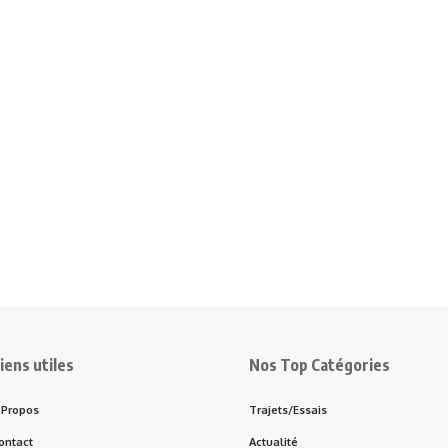
iens utiles
Nos Top Catégories
 Propos
Trajets/Essais
ontact
Actualité