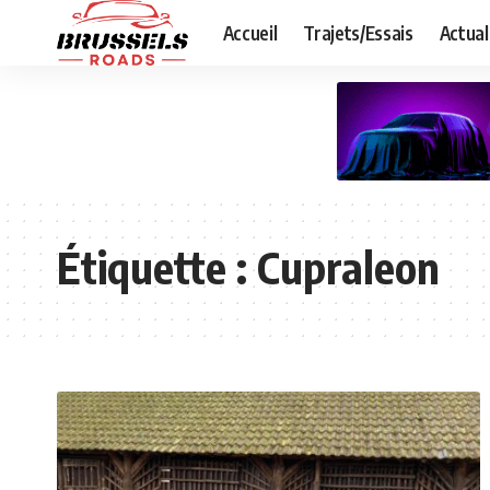
Accueil
Trajets/Essais
Actual
Étiquette :
Cupraleon