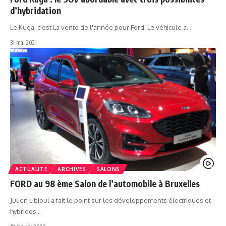
d’hybridation
Le Kuga, c'est La vente de l'année pour Ford. Le véhicule a…
31 mai 2021
ACTUALITÉ
ARCHIVES
SALONS
FORD au 98 ème Salon de l’automobile à Bruxelles
Julien Libioul a fait le point sur les développements électriques et
hybrides…