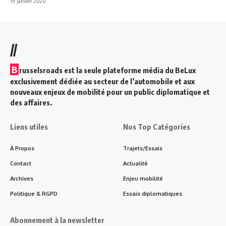
19 janvier 2020
//
B
russelsroads est la seule plateforme média du BeLux
exclusivement dédiée au secteur de l’automobile et aux
nouveaux enjeux de mobilité pour un public diplomatique et
des affaires.
Liens utiles
Nos Top Catégories
À Propos
Trajets/Essais
Contact
Actualité
Archives
Enjeu mobilité
Politique & RGPD
Essais diplomatiques
Abonnement à la newsletter