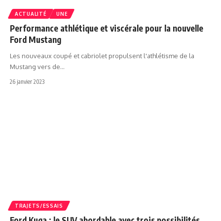
ACTUALITÉ
UNE
Performance athlétique et viscérale pour la nouvelle
Ford Mustang
Les nouveaux coupé et cabriolet propulsent l'athlétisme de la
Mustang vers de…
26 janvier 2023
TRAJETS/ESSAIS
Ford Kuga : le SUV abordable avec trois possibilités