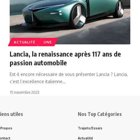
ACTUALITÉ
UNE
Lancia, la renaissance après 117 ans de
passion automobile
Est-il encore nécessaire de vous présenter Lancia ? Lancia,
c’est l’excellence italienne…
15 novembre 2023
iens utiles
Nos Top Catégories
 Propos
Trajets/Essais
ontact
Actualité