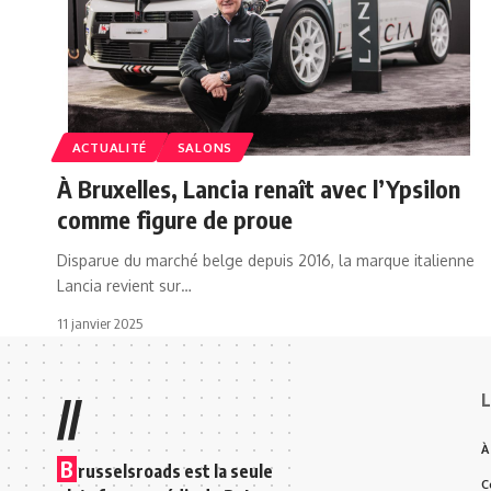
ACTUALITÉ
SALONS
À Bruxelles, Lancia renaît avec l’Ypsilon
comme figure de proue
Disparue du marché belge depuis 2016, la marque italienne
Lancia revient sur…
11 janvier 2025
L
//
À
B
russelsroads est la seule
C