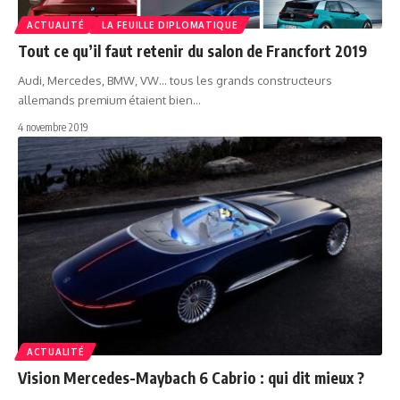
ACTUALITÉ
LA FEUILLE DIPLOMATIQUE
Tout ce qu’il faut retenir du salon de Francfort 2019
Audi, Mercedes, BMW, VW… tous les grands constructeurs
allemands premium étaient bien…
4 novembre 2019
ACTUALITÉ
Vision Mercedes-Maybach 6 Cabrio : qui dit mieux ?