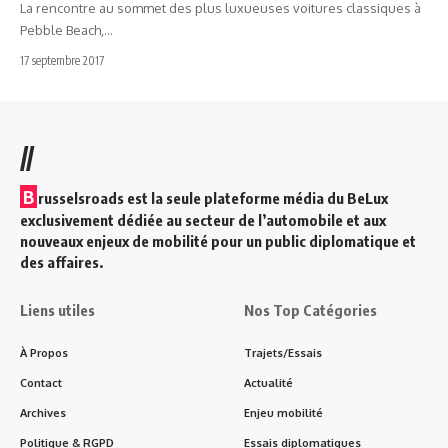
La rencontre au sommet des plus luxueuses voitures classiques à
Pebble Beach,…
17 septembre 2017
//
B
russelsroads est la seule plateforme média du BeLux
exclusivement dédiée au secteur de l’automobile et aux
nouveaux enjeux de mobilité pour un public diplomatique et
des affaires.
Liens utiles
Nos Top Catégories
À Propos
Trajets/Essais
Contact
Actualité
Archives
Enjeu mobilité
Politique & RGPD
Essais diplomatiques