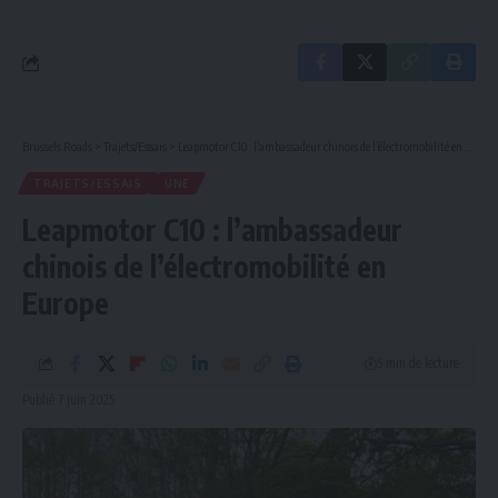
Brussels Roads
>
Trajets/Essais
>
Leapmotor C10 : l’ambassadeur chinois de l’électromobilité en Europe
TRAJETS/ESSAIS
UNE
Leapmotor C10 : l’ambassadeur
chinois de l’électromobilité en
Europe
5 min de lecture
Publié 7 juin 2025