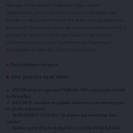
héritage et modernité. Il allie prestige, confort
diplomatique, puissance et conscience écologique sans
sacrifier sa noblesse. Son tarif élevé est contrebalancé par
des atouts fiscaux clairs pour les institutions. Mais surtout, il
prépare un avenir où les Range Rover ne seront plus
seulement luxueux, mais également électriquement
exemplaires et ceci dès 2026 si tout va bien.
Dans la même catégorie
Vous pourriez aussi aimer
VOLVO ne jurera que par l’hybride ! 98e salon automobile
de Bruxelles
JAECOO 8 : montée en gamme assumée pour une marque
en pleine expansion
ALFA ROMEO STELVIO : l’italienne qui monte sur des
talons !
Voiture verte et le bon équilibre : la 330e BMW hybride