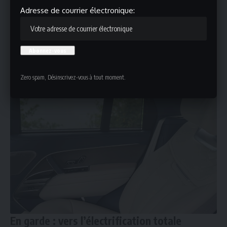
Adresse de courrier électronique:
Zero spam, Désinscrivez-vous à tout moment.
En garde : vers l’électrification totale