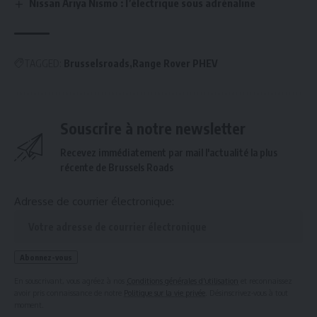
Nissan Ariya Nismo : l’électrique sous adrénaline
TAGGED:
Brusselsroads
Range Rover PHEV
Souscrire à notre newsletter
Recevez immédiatement par mail l'actualité la plus
récente de Brussels Roads
Adresse de courrier électronique:
En souscrivant, vous agréez à nos
Conditions générales d'utilisation
et reconnaissez
avoir pris connaissance de notre
Politique sur la vie privée
. Désinscrivez-vous à tout
moment.