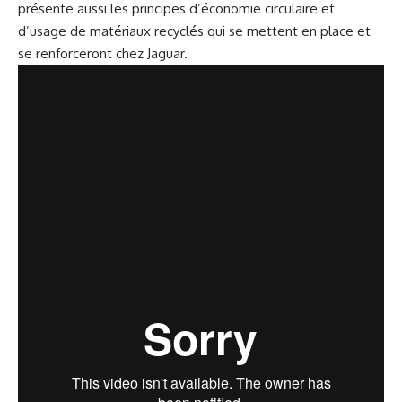
présente aussi les principes d’économie circulaire et
d’usage de matériaux recyclés qui se mettent en place et
se renforceront chez Jaguar.