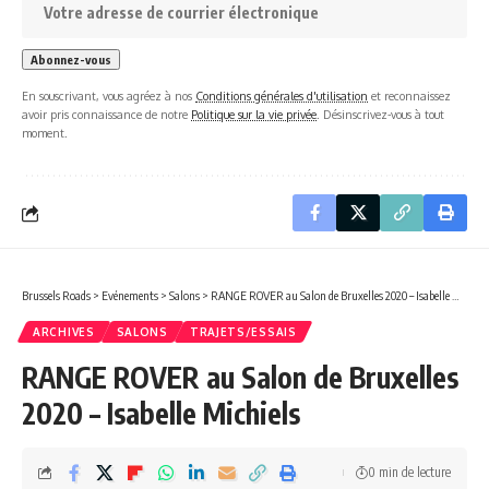
En souscrivant, vous agréez à nos
Conditions générales d'utilisation
et reconnaissez
avoir pris connaissance de notre
Politique sur la vie privée
. Désinscrivez-vous à tout
moment.
Brussels Roads
>
Evénements
>
Salons
>
RANGE ROVER au Salon de Bruxelles 2020 – Isabelle Michiels
ARCHIVES
SALONS
TRAJETS/ESSAIS
RANGE ROVER au Salon de Bruxelles
2020 – Isabelle Michiels
0 min de lecture