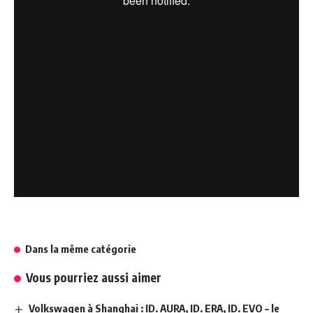
Dans la même catégorie
Vous pourriez aussi aimer
Volkswagen à Shanghai : ID. AURA, ID. ERA, ID. EVO – le