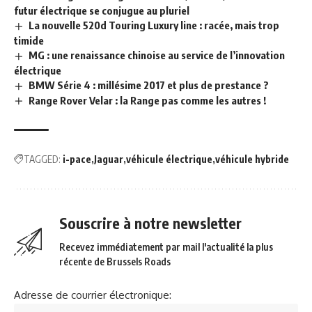
futur électrique se conjugue au pluriel
La nouvelle 520d Touring Luxury line : racée, mais trop
timide
MG : une renaissance chinoise au service de l’innovation
électrique
BMW Série 4 : millésime 2017 et plus de prestance ?
Range Rover Velar : la Range pas comme les autres !
TAGGED:
i-pace
Jaguar
véhicule électrique
véhicule hybride
Souscrire à notre newsletter
Recevez immédiatement par mail l'actualité la plus
récente de Brussels Roads
Adresse de courrier électronique: