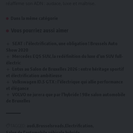
réaffirme son ADN : audace, luxe et maîtrise.
Dans la même catégorie
Vous pourriez aussi aimer
SEAT : l’électrification, une obligation ! Brussels Auto
Show 2020
Mercedes EQS SUV, la redéfinition du luxe d’un SUV full-
électric
Lotus au Salon de Bruxelles 2026 : entre héritage sportif
et électrification ambitieuse
Volkswagen ID.5 GTX : l’électrique qui allie performance
et élégance
VOLVO ne jurera que par l’hybride ! 98e salon automobile
de Bruxelles
TAGGED:
audi
Brusselsroads
Electrification
Salon de l'automobile
véhicule hybride