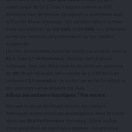
cousin coupé du Q6 E-Tron, s’impose comme un SUV
électrique haut de gamme partageant sa plateforme avec
le Porsche Macan électrique. Ces modèles offrent le choix
entre des batteries de
100 kWh
ou
83 kWh
, et s’adressent
autant aux amateurs de performances qu’aux familles
exigeantes.
Les fans de sensations fortes ne seront pas en reste avec la
RS E-Tron GT Performance
, véritable chef-d’œuvre
technique. Sous son allure soignée se cache une puissance
de
925 ch
qui catapulte cette berline de 0 à 100 km/h en
seulement
2,5 secondes
. Un exploit qui en fait la voiture la
plus puissante jamais produite par Audi.
Adieux aux moteurs thermiques ? Pas encore.
Bien que le virage électrique domine, les moteurs
thermiques jouent encore les prolongations. Ainsi, le stand
abrite une
RS6 Performance
thermique, ultime vestige
d’une génération de supercars à essence. Une présence