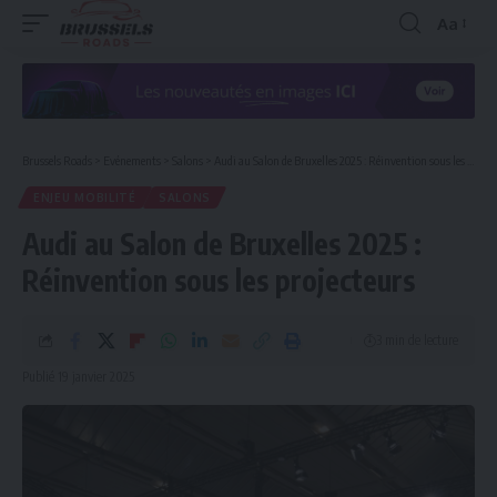
Aa
Redimen
la
police
Brussels Roads
>
Evénements
>
Salons
>
Audi au Salon de Bruxelles 2025 : Réinvention sous les projecteurs
ENJEU MOBILITÉ
SALONS
Audi au Salon de Bruxelles 2025 :
Réinvention sous les projecteurs
3 min de lecture
Publié 19 janvier 2025