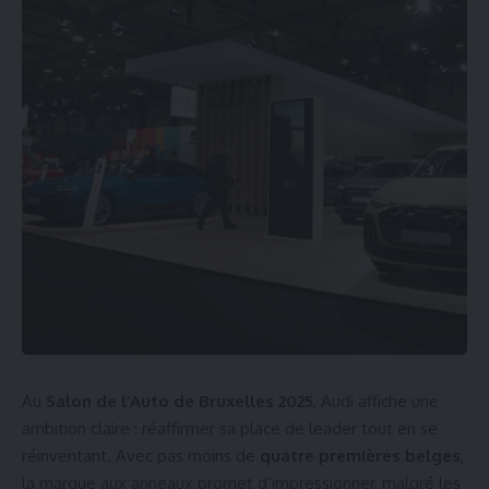
Au
Salon de l’Auto de Bruxelles 2025
, Audi affiche une
ambition claire : réaffirmer sa place de leader tout en se
réinventant. Avec pas moins de
quatre premières belges
,
la marque aux anneaux promet d’impressionner, malgré les