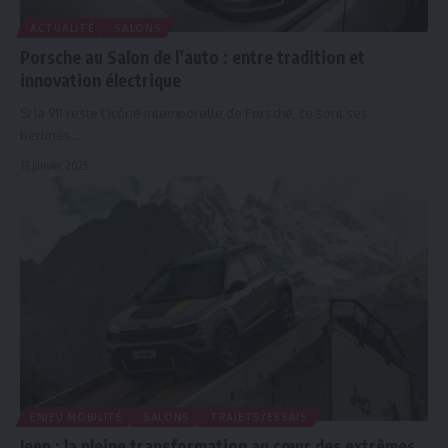
ACTUALITÉ
SALONS
Porsche au Salon de l’auto : entre tradition et
innovation électrique
Si la 911 reste l’icône intemporelle de Porsche, ce sont ses
berlines…
13 janvier 2025
ENJEU MOBILITÉ
SALONS
TRAJETS/ESSAIS
Jeep : la pleine transformation au cœur des extrêmes